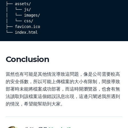
├── assets/

│   └── js/

│   └── images/

│   └── css/

├── favicon.ico

└── index.html
Conclusion
當然也有可能是其他情況導致這問題，像是公司需要較高
的安全係數，所以可能上傳檔案的大小有限制，間接導致
部署時未能將檔案成功部署，而這時開瀏覽器，也會有無
法讀取到該檔案這個錯誤訊息出現，這邊只闡述我所遇到
的情況，希望能幫助到大家。