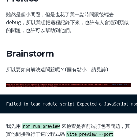
雖然是個小問題，但是也花了我一點時間跟後端去
debug，所以我想把過程記錄下來，也許有人會遇到類似
的問題，也許可以幫助到他們。
Brainstorm
所以要如何解決這問題呢？(圖有點小，請見諒)
Failed to load module script Expected a JavaScript mo
我先用
來檢查是否前端打包有問題，其
npm run preview
實他間接執行了這段程式碼
vite preview --port