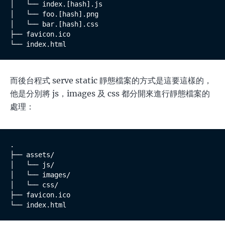
│   └── index.[hash].js

│   └── foo.[hash].png

│   └── bar.[hash].css

├── favicon.ico

└── index.html
而後台程式 serve static 靜態檔案的方式是這要這樣的，
他是分別將 js，images 及 css 都分開來進行靜態檔案的
處理：
.

├── assets/

│   └── js/

│   └── images/

│   └── css/

├── favicon.ico

└── index.html