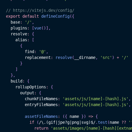
// https://vitejs.dev/config/
export
default
defineConfig
(
{
  base
:
'/'
,
  plugins
:
[
vue
(
)
]
,
  resolve
:
{
    alias
:
[
{
        find
:
'@'
,
        replacement
:
resolve
(
__dirname
,
'src'
)
+
'/'
}
]
}
,
  build
:
{
    rollupOptions
:
{
      output
:
{
        chunkFileNames
:
'assets/js/[name]-[hash].js'
,
        entryFileNames
:
'assets/js/[name]-[hash].js'
,
assetFileNames
:
(
{
 name 
}
)
=>
{
if
(
/
\.(gif|jpe?g|png|svg)$
/
.
test
(
name 
??
'
return
'assets/images/[name]-[hash][extna